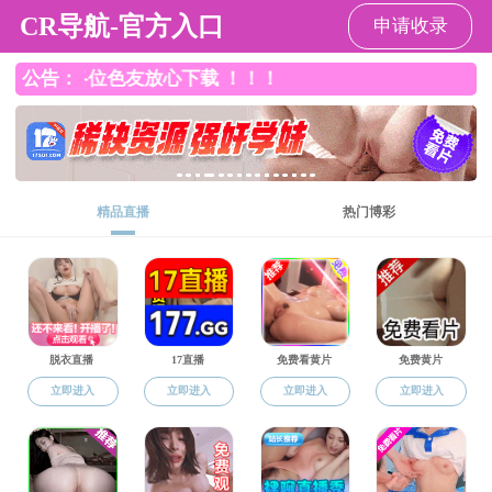
91社区
91社区
>
硕博培养
>
物流专硕
> 正文