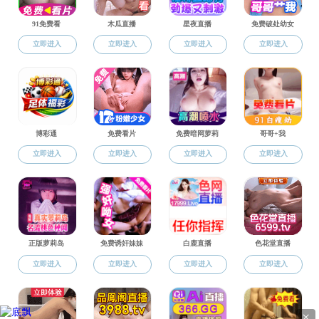
联系我们
地址：郑州市高新技术产业开发区莲花街100号91社区 3号楼
邮编：450001
电话：0371-67756389
Copyright © 91社区-91视频 版权所有