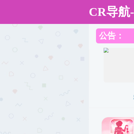
91社区
91社区
91社区概况
91社区
课程思政
91
中心简介