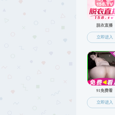
政策文件
工作动态
成果展示
他山之石